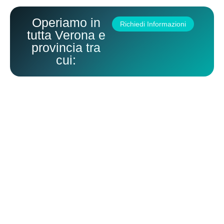
Operiamo in
Richiedi Informazioni
tutta Verona e
provincia tra
cui:
Impresa di Pulizie Affi