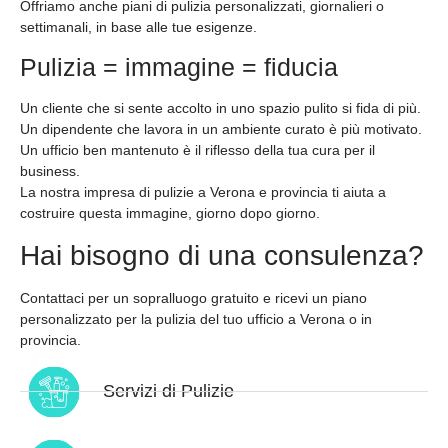
Offriamo anche piani di pulizia personalizzati, giornalieri o
settimanali, in base alle tue esigenze.
Pulizia = immagine = fiducia
Un cliente che si sente accolto in uno spazio pulito si fida di più.
Un dipendente che lavora in un ambiente curato è più motivato.
Un ufficio ben mantenuto è il riflesso della tua cura per il
business.
La nostra impresa di pulizie a Verona e provincia ti aiuta a
costruire questa immagine, giorno dopo giorno.
Hai bisogno di una consulenza?
Contattaci per un sopralluogo gratuito e ricevi un piano
personalizzato per la pulizia del tuo ufficio a Verona o in
provincia.
Servizi di Pulizie