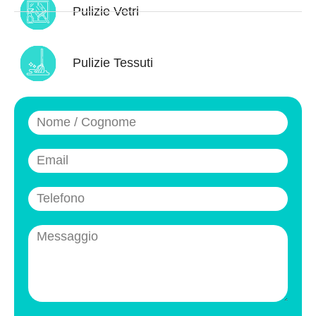
Pulizie Vetri
Pulizie Tessuti