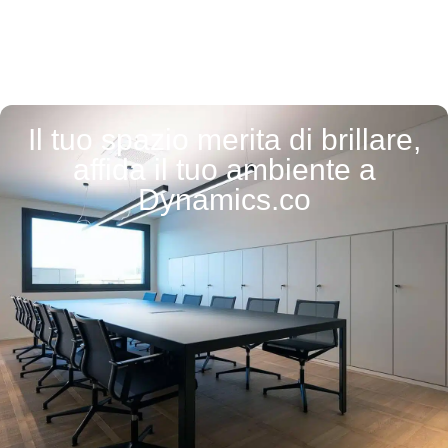
Il tuo spazio merita di brillare,
affida il tuo ambiente a
Dynamics.co