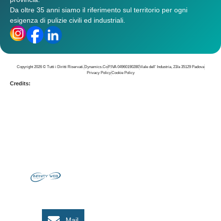
Da oltre 35 anni siamo il riferimento sul territorio per ogni
esigenza di pulizie civili ed industriali.
Copyright 2026 © Tutti i Diritti Riservati.
Dynamics.Co
P.IVA 04960190280
Viale dell' Industria, 23/a 35129 Padova
Privacy Policy
Cookie Policy
Credits:
Mail