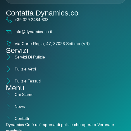
Contatta Dynamics.co
+39 329 2484 633
info@dynamics-co.it
Via Corte Regia, 47, 37026 Settimo (VR)
Servizi
Servizi Di Pulizie
Pulizie Vetri
Pulizie Tessuti
Menu
Chi Siamo
News
Contatti
Dynamics.Co è un’
impresa di pulizie che opera a Verona e
provincia
.