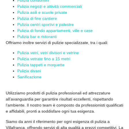
Pulizia condomini
Pulizia negozi e attività commerciali
Pulizia asili e scuole private
Pulizia di fine cantiere
Pulizia centri sportivi e palestre
Pulizia di fondo appartamenti, ville e case
Pulizia bar e ristoranti
Offriamo inoltre
servizi di pulizie specializzate
, tra i quali:
Pulizia vetri, vetri divisori e vetrine
Pulizia vetrate fino a 15 metri
Pulizia tappeti e moquette
Pulizia divani
Sanificazione
Utilizziamo prodotti di pulizia professionali ed attrezzature
all’avanguardia per
garantire risultati eccellenti
, rispettando
l’ambiente. Il nostro team è composto da professionisti qualificati
e affidabili, pronti a soddisfare ogni tua esigenza.
Siamo da anni il riferimento per ogni esigenza di
pulizia a
Villafranca
, offrendo servizi di alta qualità a prezzi competitivi. La