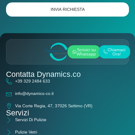
INVIA RICHIESTA
Scrivici su
Chiamaci
Whatsapp
Ora!
Contatta Dynamics.co
+39 329 2484 633
info@dynamics-co.it
Via Corte Regia, 47, 37026 Settimo (VR)
Servizi
Servizi Di Pulizie
Pulizie Vetri