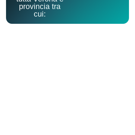
provincia tra
cui:
Impresa di Pulizie Affi