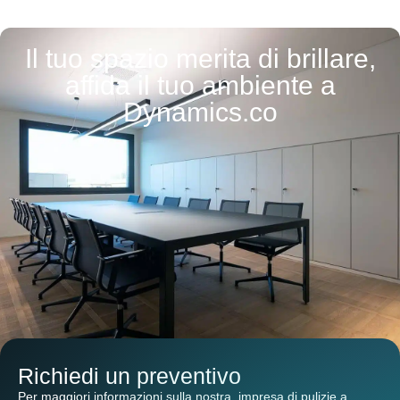
Il tuo spazio merita di brillare,
affida il tuo ambiente a
Dynamics.co
Richiedi un preventivo
Per maggiori informazioni sulla nostra
impresa di pulizie a