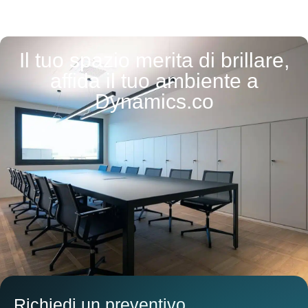
Il tuo spazio merita di brillare,
affida il tuo ambiente a
Dynamics.co
Richiedi un preventivo