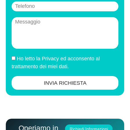
Ho letto la
Privacy
ed acconsento al
trattamento dei miei dati.
INVIA RICHIESTA
Operiamo in
Richiedi Informazioni