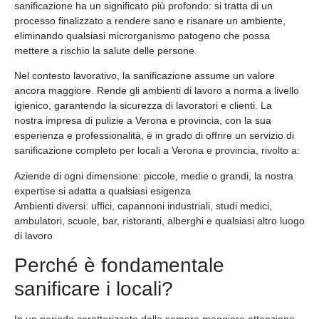
sanificazione ha un significato più profondo: si tratta di un
processo finalizzato a rendere sano e risanare un ambiente,
eliminando qualsiasi microrganismo patogeno che possa
mettere a rischio la salute delle persone.
Nel contesto lavorativo, la sanificazione assume un valore
ancora maggiore. Rende gli ambienti di lavoro a norma a livello
igienico, garantendo la sicurezza di lavoratori e clienti. La
nostra impresa di pulizie a Verona e provincia, con la sua
esperienza e professionalità, è in grado di offrire un servizio di
sanificazione completo per locali a Verona e provincia, rivolto a:
Aziende di ogni dimensione:
piccole, medie o grandi, la nostra
expertise si adatta a qualsiasi esigenza
Ambienti diversi:
uffici, capannoni industriali, studi medici,
ambulatori, scuole, bar, ristoranti, alberghi e qualsiasi altro luogo
di lavoro
Perché è fondamentale
sanificare i locali?
In un periodo caratterizzato dalla sempre maggiore attenzione