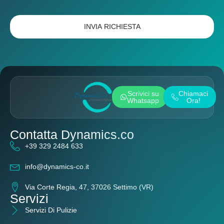
INVIA RICHIESTA
Scrivici su
Chiamaci
Whatsapp
Ora!
Contatta Dynamics.co
+39 329 2484 633
info@dynamics-co.it
Via Corte Regia, 47, 37026 Settimo (VR)
Servizi
Servizi Di Pulizie