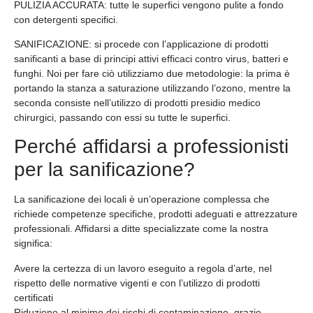
PULIZIA ACCURATA:
tutte le superfici vengono pulite a fondo
con detergenti specifici.
SANIFICAZIONE
: si procede con l’applicazione di prodotti
sanificanti a base di principi attivi efficaci contro virus, batteri e
funghi. Noi per fare ciò utilizziamo due metodologie: la prima è
portando la stanza a saturazione utilizzando l’ozono, mentre la
seconda consiste nell’utilizzo di prodotti presidio medico
chirurgici, passando con essi su tutte le superfici.
Perché affidarsi a professionisti
per la sanificazione?
La sanificazione dei locali è un’operazione complessa che
richiede competenze specifiche, prodotti adeguati e attrezzature
professionali. Affidarsi a ditte specializzate come la nostra
significa:
Avere la certezza di un lavoro eseguito a regola d’arte, nel
rispetto delle normative vigenti e con l’utilizzo di prodotti
certificati
Riduzione al minimo dei rischi di contaminazione, grazie