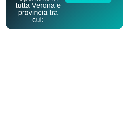
tutta Verona e
provincia tra
cui:
Impresa di Pulizie Affi