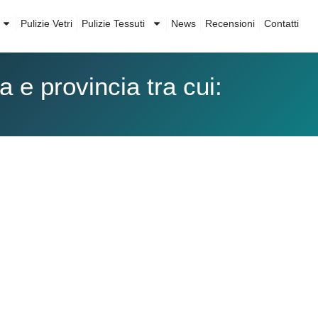
Pulizie Vetri
Pulizie Tessuti
News
Recensioni
Contatti
 e provincia tra cui:
Impresa di Pulizie San