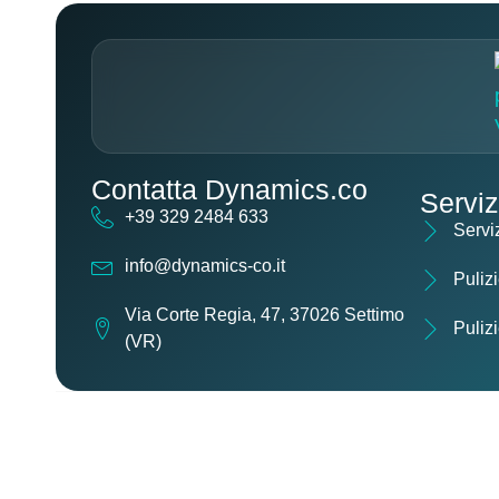
Contatta Dynamics.co
Serviz
+39 329 2484 633
Serviz
info@dynamics-co.it
Pulizi
Via Corte Regia, 47, 37026 Settimo
Puliz
(VR)