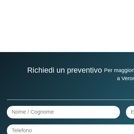
Martino Buon Albergo
Richiedi un preventivo
Per maggiori
a Vero