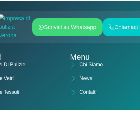
Scrivici su Whatsapp
Chiamaci 
i
Menu
i Di Pulizie
Chi Siamo
e Vetri
News
ie Tessuti
Contatti