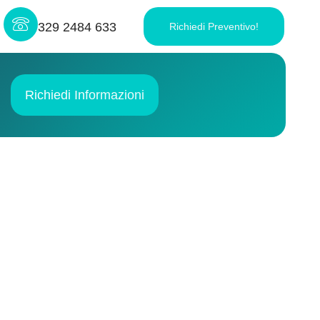
329 2484 633
Richiedi Preventivo!
Richiedi Informazioni
Impresa di Pulizie