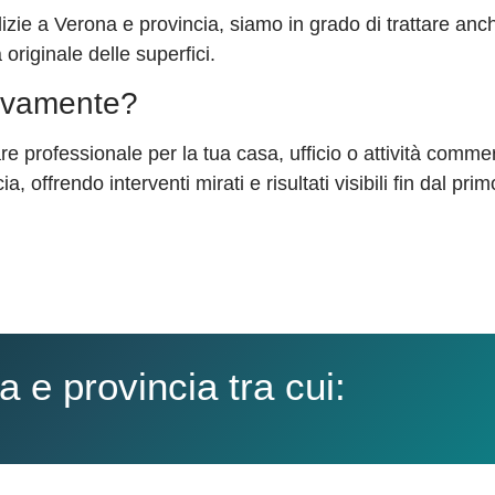
zie a Verona e provincia, siamo in grado di trattare anch
 originale delle superfici.
itivamente?
e professionale per la tua casa, ufficio o attività commer
 offrendo interventi mirati e risultati visibili fin dal prim
 e provincia tra cui: