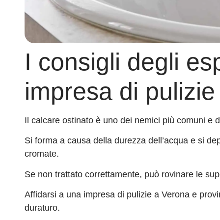
I consigli degli es
impresa di pulizie
Il calcare ostinato è uno dei nemici più comuni e dif
Si forma a causa della durezza dell’acqua e si deposi
cromate.
Se non trattato correttamente, può rovinare le sup
Affidarsi a una impresa di pulizie a Verona e provi
duraturo.