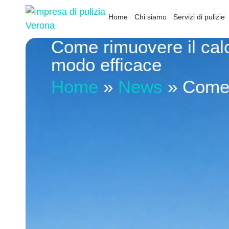
Home
Chi siamo
Servizi di pulizie
Come rimuovere il calc
modo efficace
Home
»
News
»
Come 