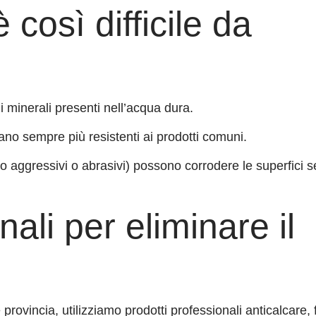
 così difficile da
ali minerali presenti nell’acqua dura.
tano sempre più resistenti ai prodotti comuni.
ppo aggressivi o abrasivi) possono corrodere le superfici 
ali per eliminare il
rovincia, utilizziamo prodotti professionali anticalcare, 