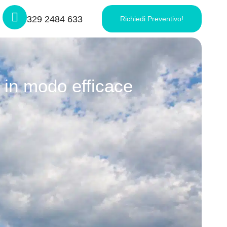
329 2484 633
Richiedi Preventivo!
 in modo efficace