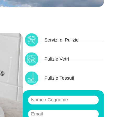
Servizi di Pulizie
Pulizie Vetri
Pulizie Tessuti