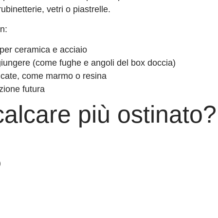
binetterie, vetri o piastrelle.
n:
 per ceramica e acciaio
ggiungere (come fughe e angoli del box doccia)
delicate, come marmo o resina
zione futura
calcare più ostinato?
)