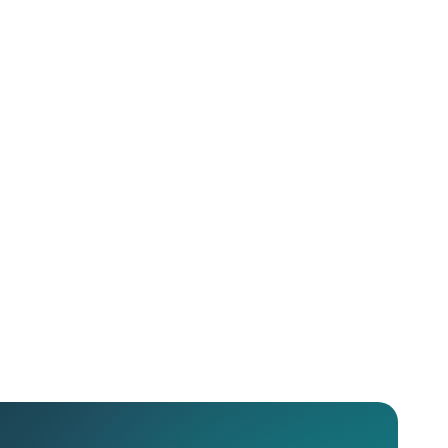
Impresa di Pulizie
Sommacampagna