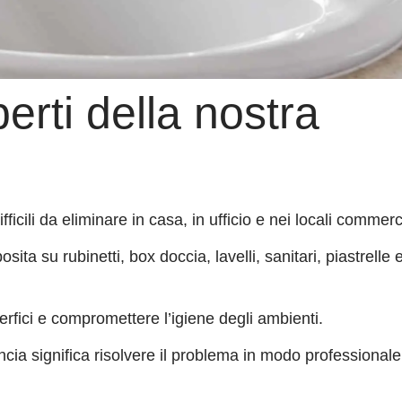
perti della nostra
ficili da eliminare in casa, in ufficio e nei locali commerci
ta su rubinetti, box doccia, lavelli, sanitari, piastrelle e
erfici e compromettere l’igiene degli ambienti.
ncia significa risolvere il problema in modo professionale