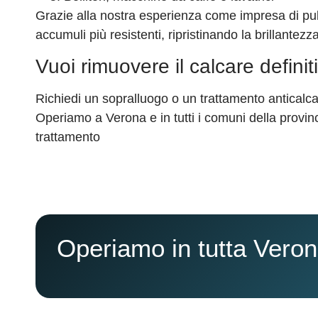
Grazie alla nostra esperienza come impresa di puli
accumuli più resistenti, ripristinando la brillantezza
Vuoi rimuovere il calcare defin
Richiedi un sopralluogo o un trattamento anticalcar
Operiamo a Verona e in tutti i comuni della provincia,
trattamento
Operiamo in tutta Verona