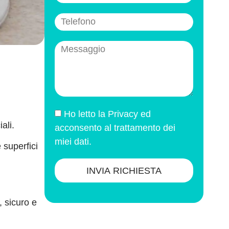
Ho letto la
Privacy
ed
ali.
acconsento al trattamento dei
miei dati.
 superfici
INVIA RICHIESTA
, sicuro e