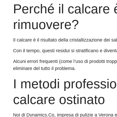
Perché il calcare è
rimuovere?
Il calcare è il risultato della cristallizzazione dei s
Con il tempo, questi residui si stratificano e diven
Alcuni errori frequenti (come l’uso di prodotti tro
eliminare del tutto il problema.
I metodi profession
calcare ostinato
Noi di Dynamics.Co, impresa di pulizie a Verona e p