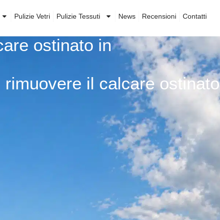
Pulizie Vetri
Pulizie Tessuti
News
Recensioni
Contatti
are ostinato in
rimuovere il calcare ostinato